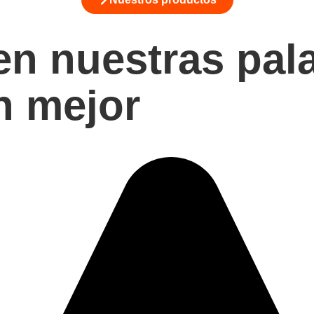
en nuestras pal
en mejor