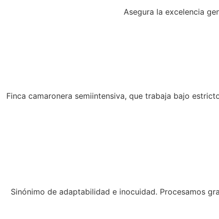
Asegura la excelencia gen
Finca camaronera semiintensiva, que trabaja bajo estric
Sinónimo de adaptabilidad e inocuidad. Procesamos gran