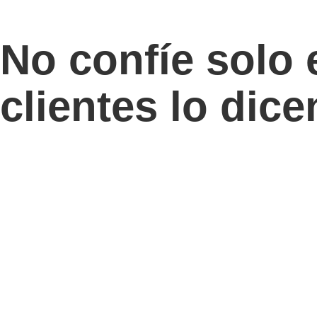
No confíe solo 
clientes lo dic