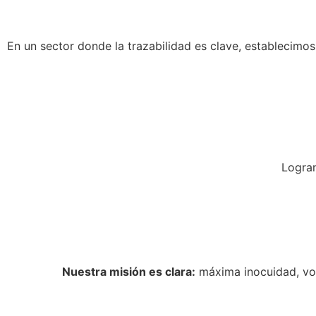
En un sector donde la trazabilidad es clave, establecimo
Logra
Nuestra misión es clara:
máxima inocuidad, vol