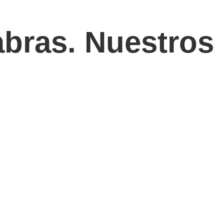
abras.
Nuestros