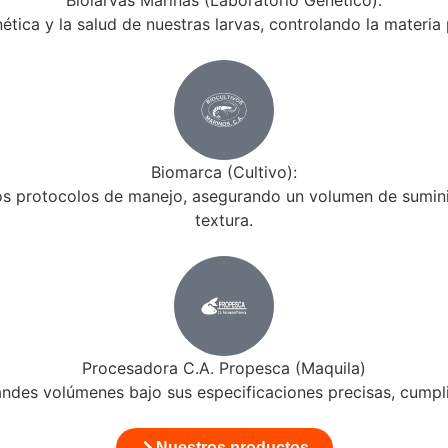
ética y la salud de nuestras larvas, controlando la materia 
Biomarca (Cultivo):
tos protocolos de manejo, asegurando un volumen de sumini
textura.
Procesadora C.A. Propesca (Maquila)
des volúmenes bajo sus especificaciones precisas, cumpli
Nuestros productos