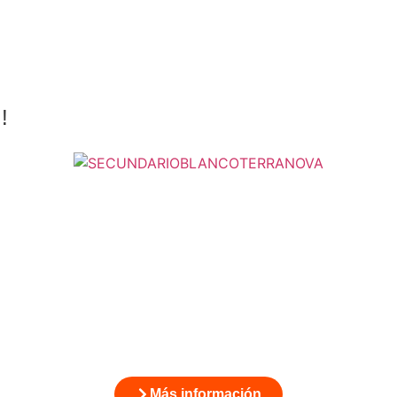
!
Más información